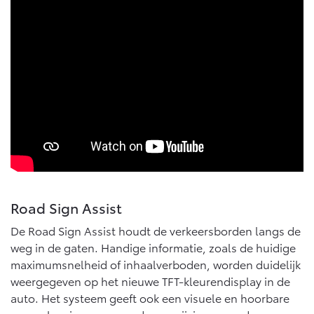
Road Sign Assist
De Road Sign Assist houdt de verkeersborden langs de
weg in de gaten. Handige informatie, zoals de huidige
maximumsnelheid of inhaalverboden, worden duidelijk
weergegeven op het nieuwe TFT-kleurendisplay in de
auto. Het systeem geeft ook een visuele en hoorbare