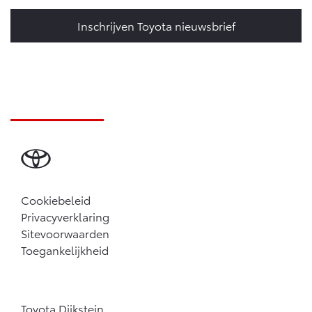
Inschrijven Toyota nieuwsbrief
Cookiebeleid
Privacyverklaring
Sitevoorwaarden
Toegankelijkheid
Toyota Dijkstein