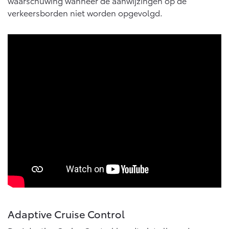
waarschuwing wanneer de aanwijzingen op de
verkeersborden niet worden opgevolgd.
Adaptive Cruise Control