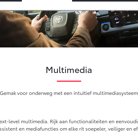
ices
Multimedia
ck
es
Gemak voor onderweg met een intuïtief multimediasystee
xt-level multimedia. Rijk aan functionaliteiten en eenvoud
ssistent en mediafuncties om elke rit soepeler, veiliger en ef