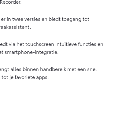
 Recorder.
er in twee versies en biedt toegang tot
raakassistent.
dt via het touchscreen intuïtieve functies en
t smartphone-integratie.
ngt alles binnen handbereik met een snel
ot je favoriete apps.