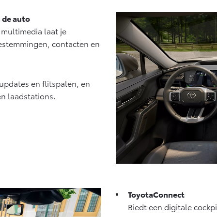
 de auto
 multimedia laat je
bestemmingen, contacten en
updates en flitspalen, en
en laadstations.
ToyotaConnect
Biedt een digitale cock