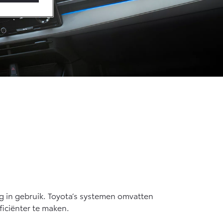
m
ig in gebruik. Toyota’s systemen omvatten
ficiënter te maken.