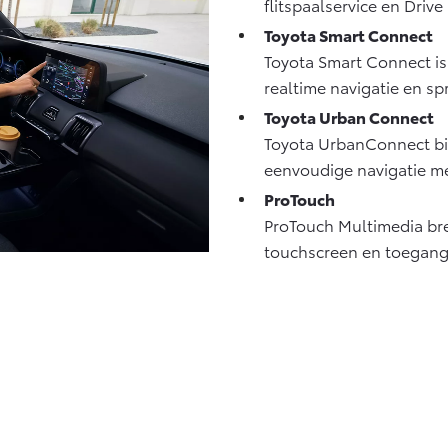
flitspaalservice en Drive
Toyota Smart Connect
Toyota Smart Connect is 
realtime navigatie en sp
Toyota Urban Connect
Toyota UrbanConnect bie
eenvoudige navigatie me
ProTouch
ProTouch Multimedia bre
touchscreen en toegang t