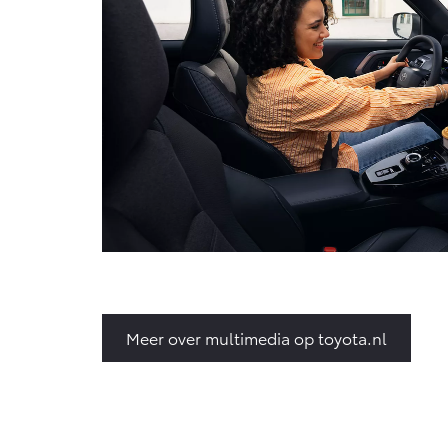
Meer over multimedia op toyota.nl