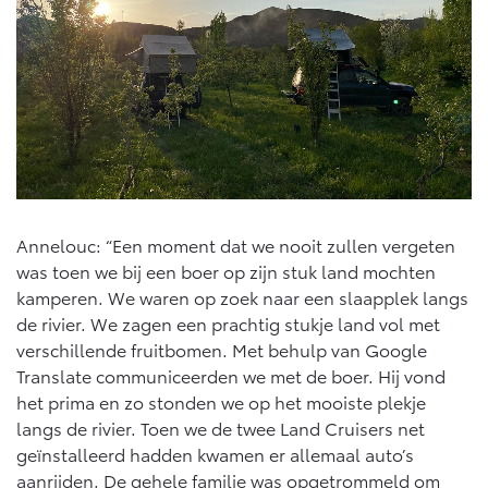
Annelouc: “Een moment dat we nooit zullen vergeten
was toen we bij een boer op zijn stuk land mochten
kamperen. We waren op zoek naar een slaapplek langs
de rivier. We zagen een prachtig stukje land vol met
verschillende fruitbomen. Met behulp van Google
Translate communiceerden we met de boer. Hij vond
het prima en zo stonden we op het mooiste plekje
langs de rivier. Toen we de twee Land Cruisers net
geïnstalleerd hadden kwamen er allemaal auto’s
aanrijden. De gehele familie was opgetrommeld om