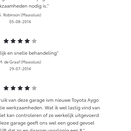
kzaamheden nodig is.
S. Robinson (Maassluis)
05-08-2014
lijk en snelle behandeling
M. de Graaf (Maassluis)
29-07-2014
ruik van deze garage ivm nieuwe Toyota Aygo
ie werkzaamheden. Wat ik wel lastig vind van
 niet kan controleren of ze werkelijk uitgevoerd
eze garage geeft ons wel een goed gevoel
lijft dat zo en daarom voorlopig een 8.