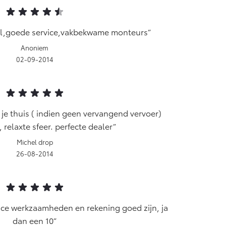
el,goede service,vakbekwame monteurs
Anoniem
02-09-2014
je thuis ( indien geen vervangend vervoer)
, relaxte sfeer. perfecte dealer
Michel drop
26-08-2014
vice werkzaamheden en rekening goed zijn, ja
dan een 10