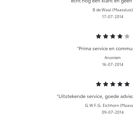
echt nog een klant en gee
B.de Waal (Maassluis)
17-07-2014
Prima service en commun
Anoniem
16-07-2014
Uitstekende service, goede adviez
G.W.F.G. Eichhorn (Maassl
09-07-2014