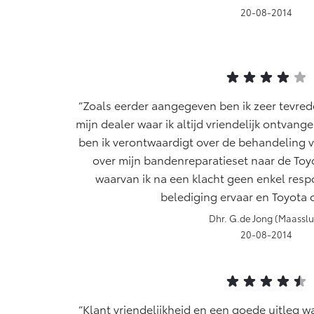
20-08-2014
Zoals eerder aangegeven ben ik zeer tevred
mijn dealer waar ik altijd vriendelijk ontvan
ben ik verontwaardigt over de behandeling 
over mijn bandenreparatieset naar de Toy
waarvan ik na een klacht geen enkel respo
belediging ervaar en Toyota 
Dhr. G.de Jong (Maasslu
20-08-2014
Klant vriendelijkheid en een goede uitleg 