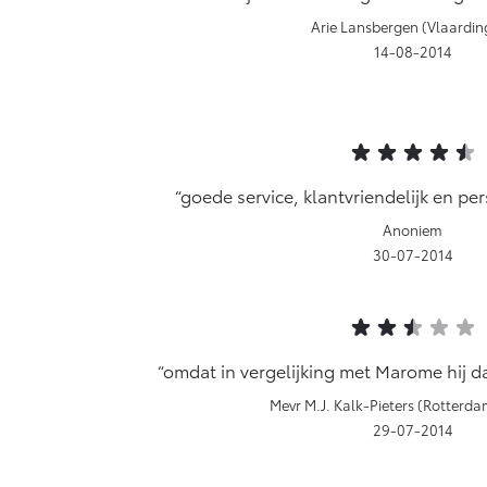
Arie Lansbergen (Vlaardin
14-08-2014
goede service, klantvriendelijk en pe
Anoniem
30-07-2014
omdat in vergelijking met Marome hij d
Mevr M.J. Kalk-Pieters (Rotterd
29-07-2014