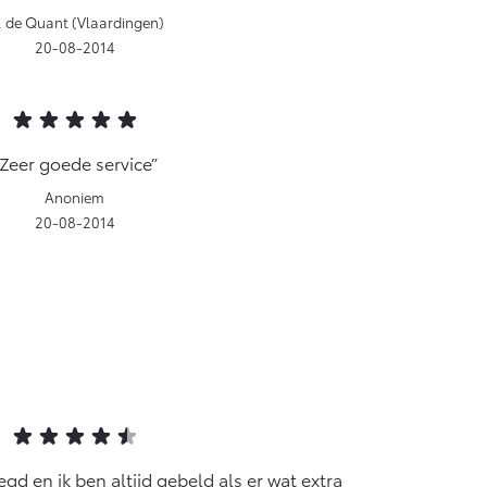
 de Quant (Vlaardingen)
20-08-2014
Zeer goede service
Anoniem
20-08-2014
legd en ik ben altijd gebeld als er wat extra