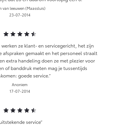
 van leeuwen (Maassluis)
23-07-2014
s werken ze klant- en servicegericht, het zijn
ke afspraken gemaakt en het personeel straalt
en extra handeling doen ze met plezier voor
len of banddruk meten mag je tussentijds
skomen: goede service.
Anoniem
17-07-2014
uitstekende service