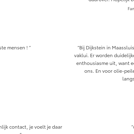
Fam
aste mensen !
Bij Dijkstein in Maasslui
vaklui. Er worden duidelij
enthousiasme uit, want e
ons. En voor olie-pei
lang
ijk contact, je voelt je daar